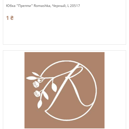
Юбка "Преппи" Romashka, Черный, L 20517
1 ₴
Есть в наличии