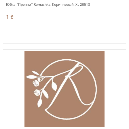
Юбка "Преппи" Romashka, Коричневый, ХL 20513
1 ₴
Есть в наличии