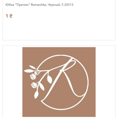
Юбка "Преппи" Romashka, Черный, S 20515
1 ₴
Есть в наличии