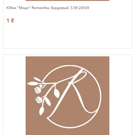
Юбка "Мидл" Romashka, Бордовый, S|M 20549
1 ₴
Есть в наличии