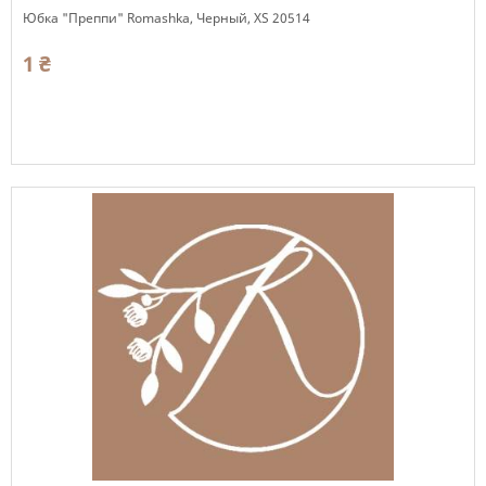
Юбка "Преппи" Romashka, Черный, XS 20514
1 ₴
Есть в наличии