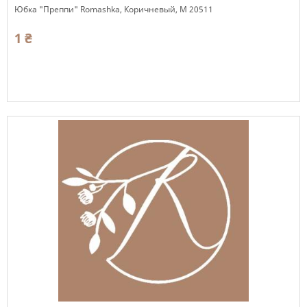
Юбка "Преппи" Romashka, Коричневый, М 20511
1 ₴
Есть в наличии