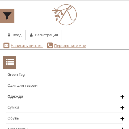
Вход
Регистрация
Написать письмо
Перезвоните мне
Green Tag
КАТЕГОРИИ
Одяг для тварин
Одежда
Сумки
Обувь