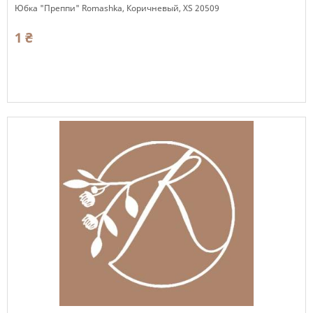
Юбка "Преппи" Romashka, Коричневый, XS 20509
1 ₴
Есть в наличии