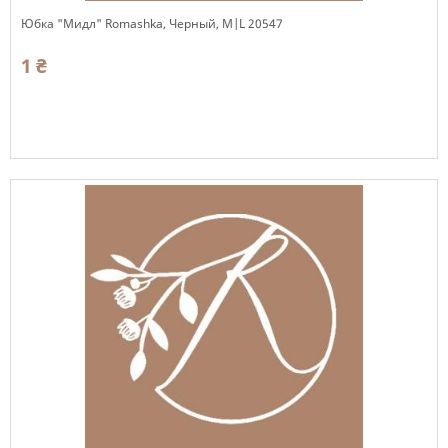
Юбка "Мидл" Romashka, Черный, M|L 20547
1 ₴
Есть в наличии