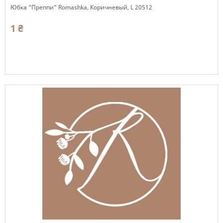
Юбка "Преппи" Romashka, Коричневый, L 20512
1 ₴
Есть в наличии