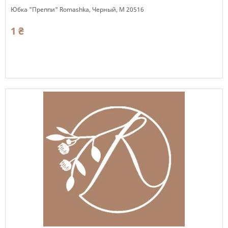
Юбка "Преппи" Romashka, Черный, М 20516
1 ₴
Есть в наличии