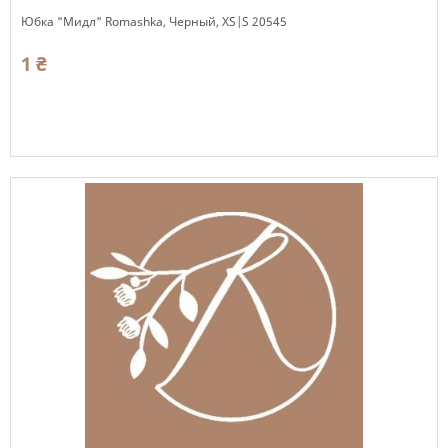
Юбка "Мидл" Romashka, Черный, XS|S 20545
1 ₴
Есть в наличии