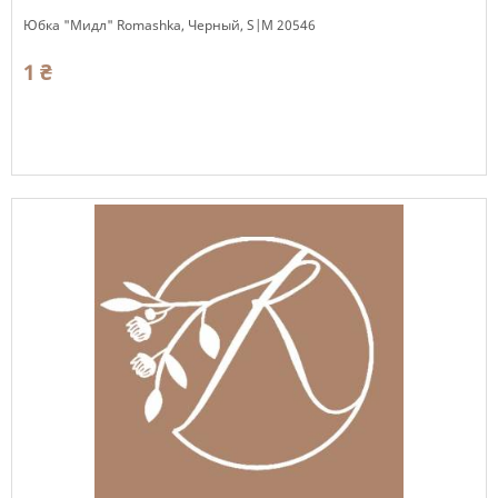
Юбка "Мидл" Romashka, Черный, S|M 20546
1 ₴
Есть в наличии