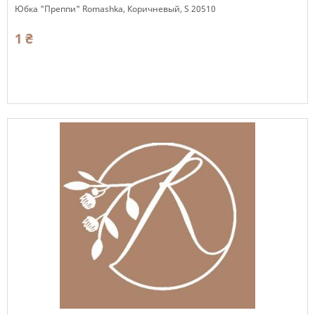
Юбка "Преппи" Romashka, Коричневый, S 20510
1 ₴
Есть в наличии