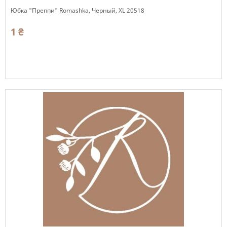
Юбка "Преппи" Romashka, Черный, ХL 20518
1 ₴
Есть в наличии