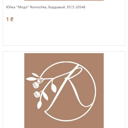
Юбка "Мидл" Romashka, Бордовый, XS|S 20548
1 ₴
Есть в наличии