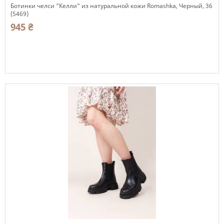
Ботинки челси "Келли" из натуральной кожи Romashka, Черный, 36
(5469)
945 ₴
Есть в наличии