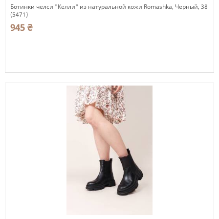
Ботинки челси "Келли" из натуральной кожи Romashka, Черный, 38
(5471)
945 ₴
Есть в наличии