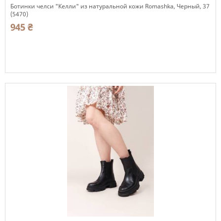
Ботинки челси "Келли" из натуральной кожи Romashka, Черный, 37
(5470)
945 ₴
Есть в наличии