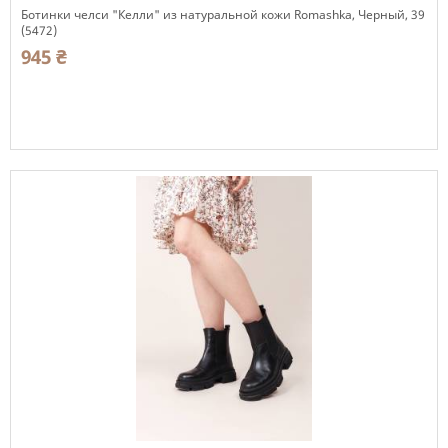
Ботинки челси "Келли" из натуральной кожи Romashka, Черный, 39
(5472)
945 ₴
Есть в наличии