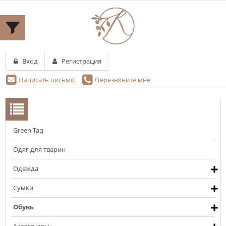
Вход
Регистрация
Написать письмо
Перезвоните мне
Green Tag
КАТЕГОРИИ
Одяг для тварин
Одежда
Сумки
Обувь