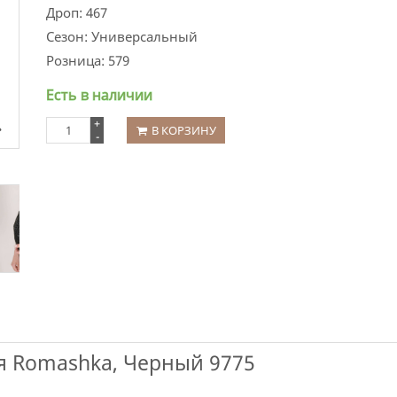
Дроп:
467
Сезон:
Универсальный
Розница:
579
Есть в наличии
+
В КОРЗИНУ
-
я Romashka, Черный 9775