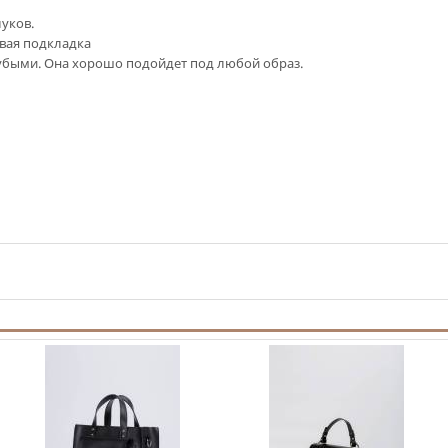
уков.
евая подкладка
рубыми. Она хорошо подойдет под любой образ.