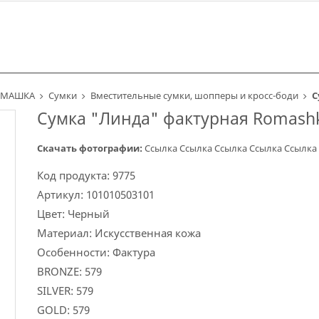
 РОМАШКА
Сумки
Вместительные сумки, шопперы и кросс-боди
С
Сумка "Линда" фактурная Romash
Скачать фотографии:
Ссылка
Ссылка
Ссылка
Ссылка
Ссылка
Код продукта:
9775
Артикул:
101010503101
Цвет:
Черный
Материал:
Искусственная кожа
Особенности:
Фактура
BRONZE:
579
SILVER:
579
GOLD:
579