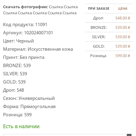
Скачать фотографии:
Ссылка
Ссылка
ПРИ ЗАКАЗЕ
ЦЕНА
Ссылка
Ссылка
Ссылка
Ссылка
Ссылка
Дроп
548.00
₴
Код продукта:
11091
BRONZE:
539.00
₴
Артикул:
102024007101
SILVER:
539.00
₴
Цвет:
Черный
GOLD:
539.00
₴
Материал:
Искусственная кожа
Розница
599.00
₴
Принт:
Без принта
BRONZE:
539
SILVER:
539
GOLD:
539
Дроп:
548
Сезон:
Универсальный
Форма:
Прямоугольная
Розница:
599
Есть в наличии