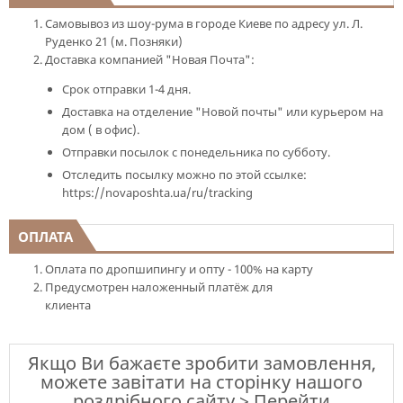
Самовывоз из шоу-рума в городе Киеве по адресу ул. Л.
Руденко 21 (м. Позняки)
Доставка компанией "Новая Почта":
Срок отправки 1-4 дня.
Доставка на отделение "Новой почты" или курьером на
дом ( в офис).
Отправки посылок с понедельника по субботу.
Отследить посылку можно по этой ссылке:
https://novaposhta.ua/ru/tracking
ОПЛАТА
Оплата по дропшипингу и опту - 100% на карту
Предусмотрен наложенный платёж для
клиента
Якщо Ви бажаєте зробити замовлення,
можете завітати на сторінку нашого
роздрібного сайту > Перейти