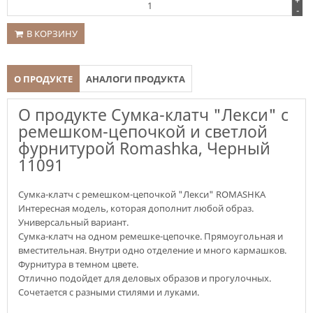
+
-
В КОРЗИНУ
О ПРОДУКТЕ
АНАЛОГИ ПРОДУКТА
О продукте Сумка-клатч "Лекси" с
ремешком-цепочкой и светлой
фурнитурой Romashka, Черный
11091
Сумка-клатч с ремешком-цепочкой "Лекси" ROMASHKA
Интересная модель, которая дополнит любой образ.
Универсальный вариант.
Сумка-клатч на одном ремешке-цепочке. Прямоугольная и
вместительная. Внутри одно отделение и много кармашков.
Фурнитура в темном цвете.
Отлично подойдет для деловых образов и прогулочных.
Сочетается с разными стилями и луками.