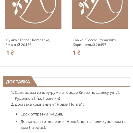
Сумка "Тесса" Romashka,
Сумка "Тесса" Romashka,
Черный 20456
Коричневый 20457
1 ₴
1 ₴
ДОСТАВКА
Самовывоз из шоу-рума в городе Киеве по адресу ул. Л.
Руденко 21 (м. Позняки)
Доставка компанией "Новая Почта":
Срок отправки 1-4 дня.
Доставка на отделение "Новой почты" или курьером на
дом ( в офис).