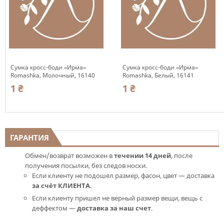
Сумка кросс-боди «Ирма»
Сумка кросс-боди «Ирма»
Romashka, Молочный, 16140
Romashka, Белый, 16141
1 ₴
1 ₴
ГАРАНТИЯ
Обмен/возврат возможен в
течении 14 дней
, после
получения посылки, без следов носки.
Если клиенту не подошел размер, фасон, цвет — доставка
за счёт КЛИЕНТА
.
Если клиенту пришел не верный размер вещи, вещь с
деффектом —
доставка за наш счет
.