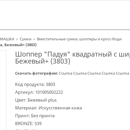
 РОМАШКА
Сумки
Вместительные сумки, шопперы и кросс-боди
, Бежевый+ (3803)
Шоппер "Падуя" квадратный с ш
Бежевый+ (3803)
Скачать фотографии:
Ссылка
Ссылка
Ссылка
Ссылка
Ссылка
Код продукта:
3803
Артикул:
101005002222
Цвет:
Бежевый plus
Материал:
Искусственная кожа
Принт:
Без принта
BRONZE:
539