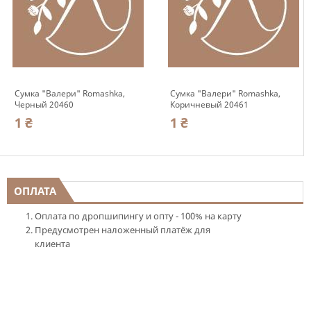
Сумка "Валери" Romashka,
Сумка "Валери" Romashka,
Черный 20460
Коричневый 20461
1 ₴
1 ₴
ОПЛАТА
Оплата по дропшипингу и опту - 100% на карту
Предусмотрен наложенный платёж для
клиента