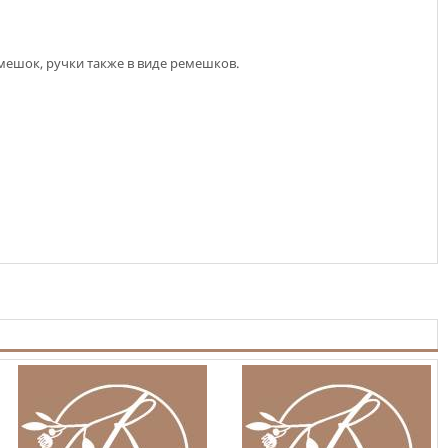
ешок, ручки также в виде ремешков.