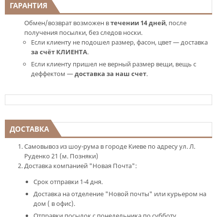
ГАРАНТИЯ
Обмен/возврат возможен в
течении 14 дней
, после
получения посылки, без следов носки.
Если клиенту не подошел размер, фасон, цвет — доставка
за счёт КЛИЕНТА
.
Если клиенту пришел не верный размер вещи, вещь с
деффектом —
доставка за наш счет
.
ДОСТАВКА
Самовывоз из шоу-рума в городе Киеве по адресу ул. Л.
Руденко 21 (м. Позняки)
Доставка компанией "Новая Почта":
Срок отправки 1-4 дня.
Доставка на отделение "Новой почты" или курьером на
дом ( в офис).
Отправки посылок с понедельника по субботу.