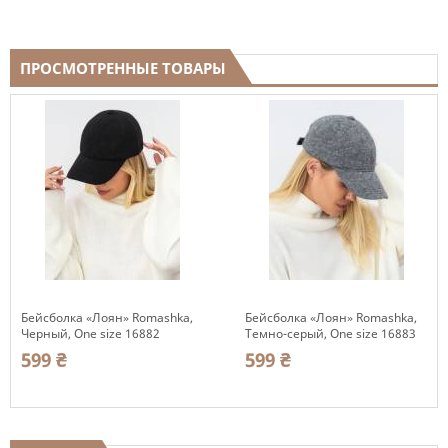
ПРОСМОТРЕННЫЕ ТОВАРЫ
Бейсболка «Лоян» Romashka,
Бейсболка «Лоян» Romashka,
Черный, Оne size 16882
Темно-серый, Оne size 16883
599 ₴
599 ₴