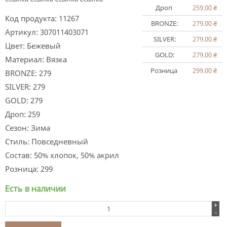
Дроп
259.00
₴
Код продукта:
11267
BRONZE:
279.00
₴
Артикул:
307011403071
SILVER:
279.00
₴
Цвет:
Бежевый
GOLD:
279.00
₴
Материал:
Вязка
Розница
299.00
₴
BRONZE:
279
SILVER:
279
GOLD:
279
Дроп:
259
Сезон:
Зима
Стиль:
Повседневный
Состав:
50% хлопок, 50% акрил
Розница:
299
Есть в наличии
+
-