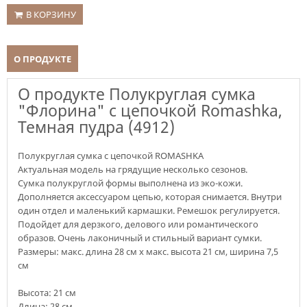
В КОРЗИНУ
О ПРОДУКТЕ
О продукте Полукруглая сумка
"Флорина" с цепочкой Romashka,
Темная пудра (4912)
Полукруглая сумка с цепочкой ROMASHKA
Актуальная модель на грядущие несколько сезонов.
Сумка полукруглой формы выполнена из эко-кожи.
Дополняется аксессуаром цепью, которая снимается. Внутри
один отдел и маленький кармашки. Ремешок регулируется.
Подойдет для дерзкого, делового или романтического
образов. Очень лаконичный и стильный вариант сумки.
Размеры: макс. длина 28 см х макс. высота 21 см, ширина 7,5
см
Высота:
21 см
Длина: 28 см