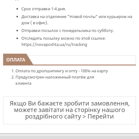
Срок отправки 1-4 дня.
Доставка на отделение "Новой почты" или курьером на
дом ( в офис).
Отправки посылок с понедельника по субботу.
Отследить посылку можно по этой ссылке:
https://novaposhta.ua/ru/tracking
ОПЛАТА
Оплата по дропшипингу и опту - 100% на карту
Предусмотрен наложенный платёж для
клиента
Якщо Ви бажаєте зробити замовлення,
можете завітати на сторінку нашого
роздрібного сайту > Перейти