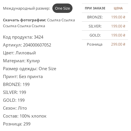
Международный размер:
One Size
ПРИ ЗАКАЗЕ
ЦЕНА
BRONZE:
199.00
₴
Скачать фотографии:
Ссылка
Ссылка
Ссылка
Ссылка
Ссылка
SILVER:
199.00
₴
GOLD:
199.00
₴
Код продукта:
3424
Розница
299.00
₴
Артикул:
204000607052
Цвет:
Лиловый
Материал:
Кулир
Размер одежды:
One Size
Принт:
Без принта
BRONZE:
199
SILVER:
199
GOLD:
199
Сезон:
Літо
Состав:
100% хлопок
Розница:
299