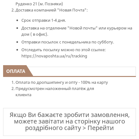
Руденко 21 (м. Позняки)
Доставка компанией "Новая Почта":
Срок отправки 1-4 дня.
Доставка на отделение "Новой почты" или курьером на
дом ( в офис).
Отправки посылок с понедельника по субботу.
Отследить посылку можно по этой ссылке:
https://novaposhta.ua/ru/tracking
ОПЛАТА
Оплата по дропшипингу и опту - 100% на карту
Предусмотрен наложенный платёж для
клиента
Якщо Ви бажаєте зробити замовлення,
можете завітати на сторінку нашого
роздрібного сайту > Перейти