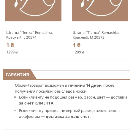
Штаны "Пенка" Romashka,
Штаны "Пенка" Romashka,
Красный, L 20574
Красный, М 20573
1 ₴
1 ₴
1299 ₴
1299 ₴
ГАРАНТИЯ
Обмен/возврат возможен в
течении 14 дней
, после
получения посылки, без следов носки.
Если клиенту не подошел размер, фасон, цвет — доставка
за счёт КЛИЕНТА
.
Если клиенту пришел не верный размер вещи, вещь с
деффектом —
доставка за наш счет
.