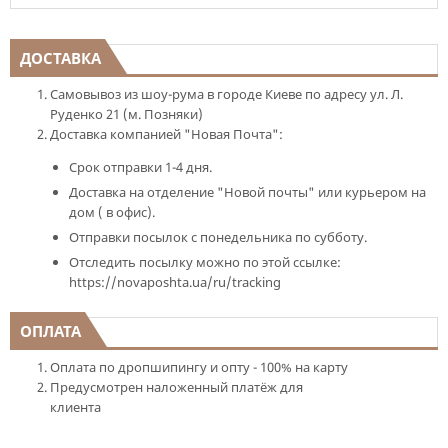
ДОСТАВКА
Самовывоз из шоу-рума в городе Киеве по адресу ул. Л.
Руденко 21 (м. Позняки)
Доставка компанией "Новая Почта":
Срок отправки 1-4 дня.
Доставка на отделение "Новой почты" или курьером на
дом ( в офис).
Отправки посылок с понедельника по субботу.
Отследить посылку можно по этой ссылке:
https://novaposhta.ua/ru/tracking
ОПЛАТА
Оплата по дропшипингу и опту - 100% на карту
Предусмотрен наложенный платёж для
клиента