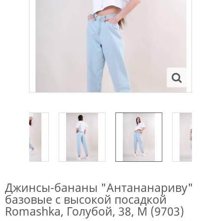
Джинсы-бананы "Антананариву"
базовые с высокой посадкой
Romashka, Голубой, 38, M (9703)