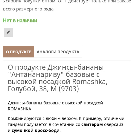
Условия покупки оптом:
ОПТ действует только при заказе
всего размерного ряда
Нет в наличии
О ПРОДУКТЕ
АНАЛОГИ ПРОДУКТА
О продукте Джинсы-бананы
"Антананариву" базовые с
высокой посадкой Romashka,
Голубой, 38, M (9703)
Джинсы-бананы базовые с высокой посадкой
ROMASHKА
Комбинируются с любым верхом. К примеру, отличный
тандем получается в сочетании со
свитером
оверсайз
и
сумочкой кросс-боди
.