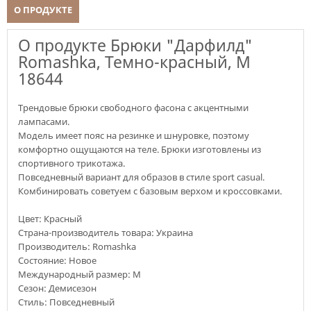
О ПРОДУКТЕ
О продукте Брюки "Дарфилд"
Romashka, Темно-красный, M
18644
Трендовые брюки свободного фасона с акцентными
лампасами.
Модель имеет пояс на резинке и шнуровке, поэтому
комфортно ощущаются на теле. Брюки изготовлены из
спортивного трикотажа.
Повседневный вариант для образов в стиле sport casual.
Комбинировать советуем с базовым верхом и кроссовками.
Цвет: Красный
Страна-производитель товара: Украина
Производитель: Romashka
Состояние: Новое
Международный размер: M
Сезон: Демисезон
Стиль: Повседневный