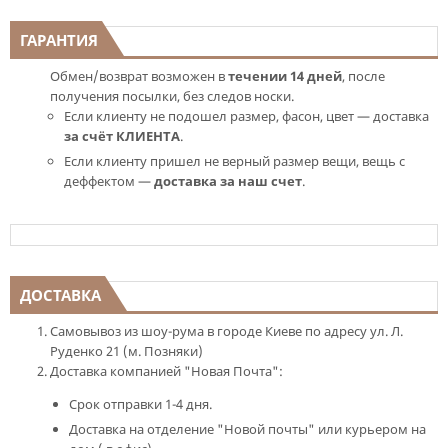
ГАРАНТИЯ
Обмен/возврат возможен в
течении 14 дней
, после
получения посылки, без следов носки.
Если клиенту не подошел размер, фасон, цвет — доставка
за счёт КЛИЕНТА
.
Если клиенту пришел не верный размер вещи, вещь с
деффектом —
доставка за наш счет
.
ДОСТАВКА
Самовывоз из шоу-рума в городе Киеве по адресу ул. Л.
Руденко 21 (м. Позняки)
Доставка компанией "Новая Почта":
Срок отправки 1-4 дня.
Доставка на отделение "Новой почты" или курьером на