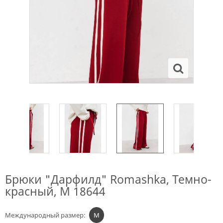
Брюки "Дарфилд" Romashka, Темно-
красный, M 18644
Международный размер:
M