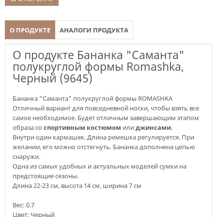
О ПРОДУКТЕ
АНАЛОГИ ПРОДУКТА
О продукте Бананка "Саманта"
полукруглой формы Romashka,
Черный (9645)
Бананка "Саманта" полукруглой формы ROMASHKA
Отличный вариант для повседневной носки, чтобы взять все
самое необходимое. Будет отличным завершающим этапом
образа со
спортивным костюмом
или
джинсами
.
Внутри один кармашек. Длина ремешка регулируется. При
желании, его можно отстегнуть. Бананка дополнена цепью
снаружи.
Одна из самых удобных и актуальных моделей сумки на
предстоящие сезоны.
Длина 22-23 см, высота 14 см, ширина 7 см
Вес:
0.7
Цвет: Черный