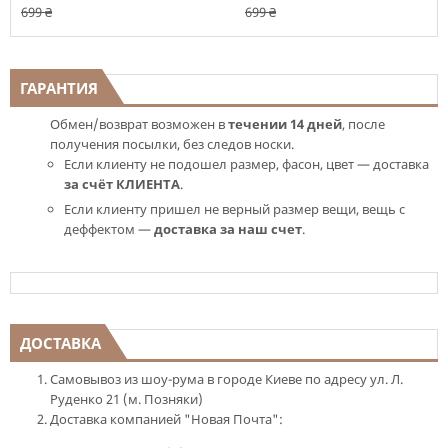
699 ₴
699 ₴
ГАРАНТИЯ
Обмен/возврат возможен в
течении 14 дней
, после
получения посылки, без следов носки.
Если клиенту не подошел размер, фасон, цвет — доставка
за счёт КЛИЕНТА
.
Если клиенту пришел не верный размер вещи, вещь с
деффектом —
доставка за наш счет
.
ДОСТАВКА
Самовывоз из шоу-рума в городе Киеве по адресу ул. Л.
Руденко 21 (м. Позняки)
Доставка компанией "Новая Почта":