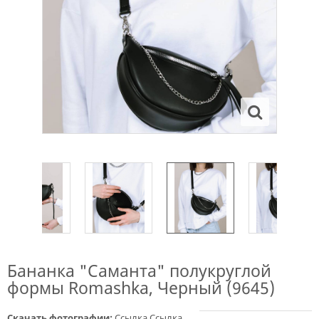
Бананка "Саманта" полукруглой
формы Romashka, Черный (9645)
Скачать фотографии:
Ссылка
Ссылка