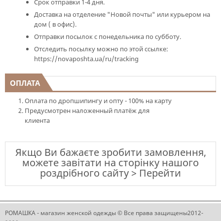
Срок отправки 1-4 дня.
Доставка на отделение "Новой почты" или курьером на
дом ( в офис).
Отправки посылок с понедельника по субботу.
Отследить посылку можно по этой ссылке:
https://novaposhta.ua/ru/tracking
ОПЛАТА
Оплата по дропшипингу и опту - 100% на карту
Предусмотрен наложенный платёж для
клиента
Якщо Ви бажаєте зробити замовлення,
можете завітати на сторінку нашого
роздрібного сайту > Перейти
РОМАШКА - магазин женской одежды © Все права защищены2012-